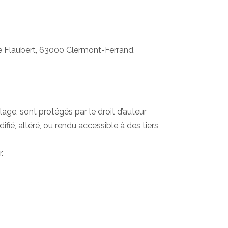
ve Flaubert, 63000 Clermont-Ferrand.
age, sont protégés par le droit d’auteur
fié, altéré, ou rendu accessible à des tiers
.