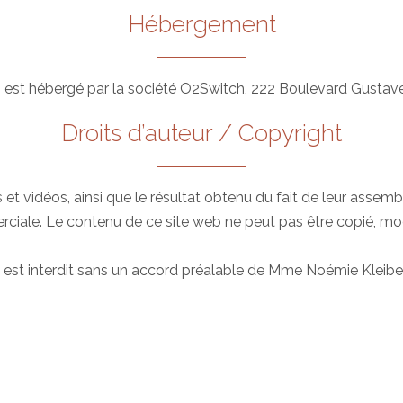
Hébergement
om est hébergé par la société O2Switch, 222 Boulevard Gusta
Droits d’auteur / Copyright
et vidéos, ainsi que le résultat obtenu du fait de leur assembl
rciale. Le contenu de ce site web ne peut pas être copié, modi
b est interdit sans un accord préalable de Mme Noémie Kleiber