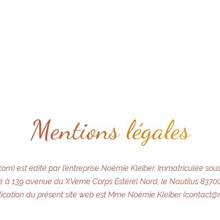
Mentions légales
com) est édité par l’entreprise Noémie Kleiber, immatriculée so
tué à 139 avenue du XVeme Corps Estérel Nord, le Nautilus 8370
lication du présent site web est Mme Noémie Kleiber (contact@