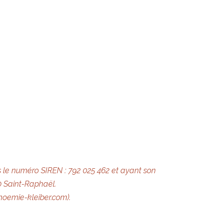
us le numéro SIREN : 792 025 462 et ayant son
0 Saint-Raphaël.
noemie-kleiber.com).