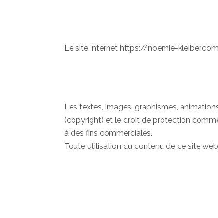
Le site Internet https://noemie-kleiber.c
Les textes, images, graphismes, animations 
(copyright) et le droit de protection comme
à des fins commerciales.
Toute utilisation du contenu de ce site we